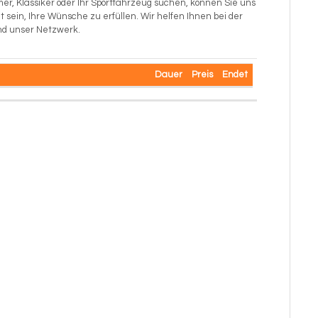
mer, Klassiker oder Ihr Sportfahrzeug suchen, können Sie uns
sein, Ihre Wünsche zu erfüllen. Wir helfen Ihnen bei der
nd unser Netzwerk.
Dauer
Preis
Endet