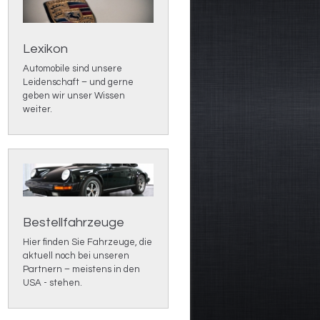
Lexikon
Automobile sind unsere
Leidenschaft – und gerne
geben wir unser Wissen
weiter.
Bestellfahrzeuge
Hier finden Sie Fahrzeuge, die
aktuell noch bei unseren
Partnern – meistens in den
USA - stehen.