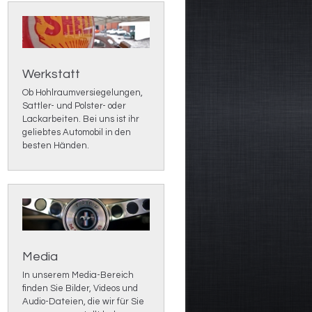
Werkstatt
Ob Hohlraumversiegelungen,
Sattler- und Polster- oder
Lackarbeiten. Bei uns ist ihr
geliebtes Automobil in den
besten Händen.
Media
In unserem Media-Bereich
finden Sie Bilder, Videos und
Audio-Dateien, die wir für Sie