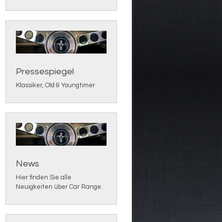
Pressespiegel
Klassiker, Old & Youngtimer
News
Hier finden Sie alle
Neuigkeiten über Car Range.