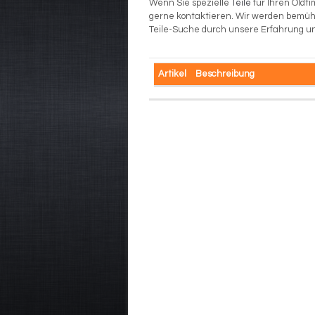
Wenn Sie spezielle
Teile
für Ihren Oldti
gerne kontaktieren. Wir werden bemüht 
Teile-Suche durch unsere Erfahrung u
Artikel
Beschreibung