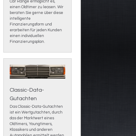
Car Range ermöglicht es,
einen Oldtimer zu leasen. Wir
beraten Sie gerne über diese
intelligente
Finanzierungsform und
erarbeiten für jeden Kunden
einen individuellen
Finanzierungsplan.
Classic-Data-
Gutachten
Das Classic-Data-Gutachten
ist ein Wertgutachten, durch
das der Marktwert eines
Oldtimers, Youngtimers,
Klassikers und anderen
Automobilen ermittelt werden