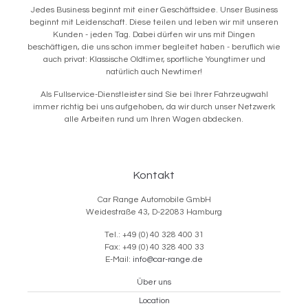
Jedes Business beginnt mit einer Geschäftsidee. Unser Business
beginnt mit Leidenschaft. Diese teilen und leben wir mit unseren
Kunden - jeden Tag. Dabei dürfen wir uns mit Dingen
beschäftigen, die uns schon immer begleitet haben - beruflich wie
auch privat: Klassische Oldtimer, sportliche Youngtimer und
natürlich auch Newtimer!
Als Fullservice-Dienstleister sind Sie bei Ihrer Fahrzeugwahl
immer richtig bei uns aufgehoben, da wir durch unser Netzwerk
alle Arbeiten rund um Ihren Wagen abdecken.
Kontakt
Car Range Automobile GmbH
Weidestraße 43, D-22083 Hamburg
Tel.: +49 (0) 40 328 400 31
Fax: +49 (0) 40 328 400 33
E-Mail:
info@car-range.de
Über uns
Location