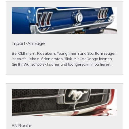
Import-Anfrage
Bei Oldtimern, Klassikern, Youngtimern und Sportfahrzeugen
ist es oft Liebe auf den ersten Blick. Mit Car Range können
Sie Ihr Wunschobjekt sicher und fachgerecht importieren
.
EN Route