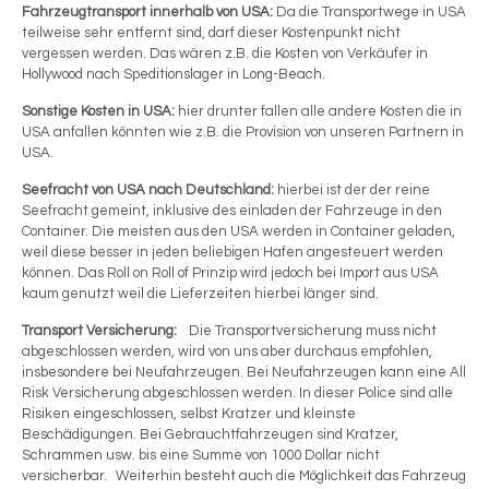
Fahrzeugtransport innerhalb von USA:
Da die Transportwege in USA
teilweise sehr entfernt sind, darf dieser Kostenpunkt nicht
vergessen werden. Das wären z.B. die Kosten von Verkäufer in
Hollywood nach Speditionslager in Long-Beach.
Sonstige Kosten in USA:
hier drunter fallen alle andere Kosten die in
USA anfallen könnten wie z.B. die Provision von unseren Partnern in
USA.
Seefracht von USA nach Deutschland:
hierbei ist der der reine
Seefracht gemeint, inklusive des einladen der Fahrzeuge in den
Container. Die meisten aus den USA werden in Container geladen,
weil diese besser in jeden beliebigen Hafen angesteuert werden
können. Das Roll on Roll of Prinzip wird jedoch bei Import aus USA
kaum genutzt weil die Lieferzeiten hierbei länger sind.
Transport Versicherung:
Die Transportversicherung muss nicht
abgeschlossen werden, wird von uns aber durchaus empfohlen,
insbesondere bei Neufahrzeugen. Bei Neufahrzeugen kann eine All
Risk Versicherung abgeschlossen werden. In dieser Police sind alle
Risiken eingeschlossen, selbst Kratzer und kleinste
Beschädigungen. Bei Gebrauchtfahrzeugen sind Kratzer,
Schrammen usw. bis eine Summe von 1000 Dollar nicht
versicherbar. Weiterhin besteht auch die Möglichkeit das Fahrzeug