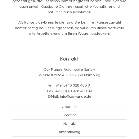
beschäftigen, die uns schon immer begleitet haben - beruflich wie
auch privat: Klassische Oldtimer, sportliche Youngtimer und
natürlich auch Newtimer!
Als Fullservice-Dienstleister sind Sie bei Ihrer Fahrzeugwahl
immer richtig bei uns aufgehoben, da wir durch unser Netzwerk
alle Arbeiten rund um Ihren Wagen abdecken.
Kontakt
Car Range Automobile GmbH
Weidestraße 43, D-22083 Hamburg
Tel.: +49 (0) 40 328 400 31
Fax: +49 (0) 40 328 400 33
E-Mail:
info@car-range.de
Über uns
Location
Kontakt
Anfahrtsweg