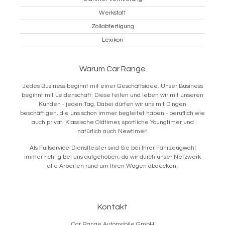
Werkstatt
Zollabfertigung
Lexikon
Warum Car Range
Jedes Business beginnt mit einer Geschäftsidee. Unser Business
beginnt mit Leidenschaft. Diese teilen und leben wir mit unseren
Kunden - jeden Tag. Dabei dürfen wir uns mit Dingen
beschäftigen, die uns schon immer begleitet haben - beruflich wie
auch privat: Klassische Oldtimer, sportliche Youngtimer und
natürlich auch Newtimer!
Als Fullservice-Dienstleister sind Sie bei Ihrer Fahrzeugwahl
immer richtig bei uns aufgehoben, da wir durch unser Netzwerk
alle Arbeiten rund um Ihren Wagen abdecken.
Kontakt
Car Range Automobile GmbH