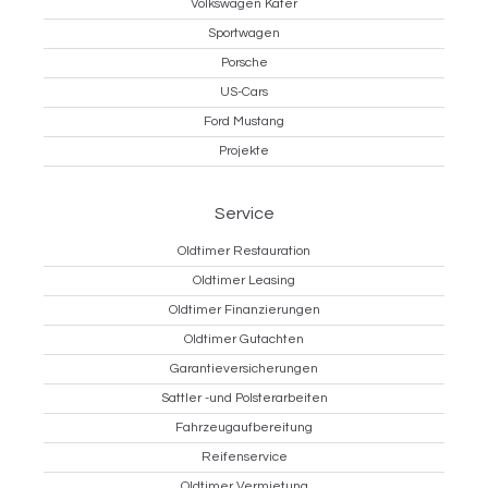
Volkswagen Käfer
Sportwagen
Porsche
US-Cars
Ford Mustang
Projekte
Service
Oldtimer Restauration
Oldtimer Leasing
Oldtimer Finanzierungen
Oldtimer Gutachten
Garantieversicherungen
Sattler -und Polsterarbeiten
Fahrzeugaufbereitung
Reifenservice
Oldtimer Vermietung