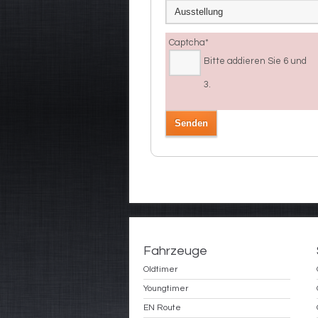
Captcha
*
Bitte addieren Sie 6 und
3.
Fahrzeuge
Oldtimer
Youngtimer
EN Route