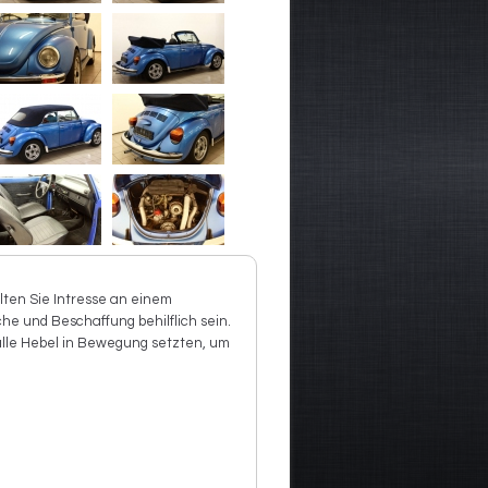
lten Sie Intresse an einem
he und Beschaffung behilflich sein.
alle Hebel in Bewegung setzten, um