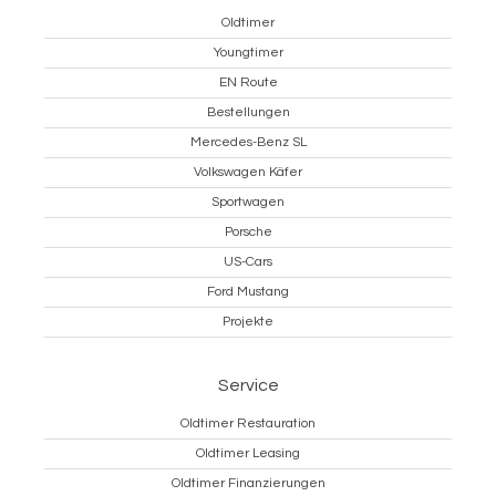
Oldtimer
Youngtimer
EN Route
Bestellungen
Mercedes-Benz SL
Volkswagen Käfer
Sportwagen
Porsche
US-Cars
Ford Mustang
Projekte
Service
Oldtimer Restauration
Oldtimer Leasing
Oldtimer Finanzierungen