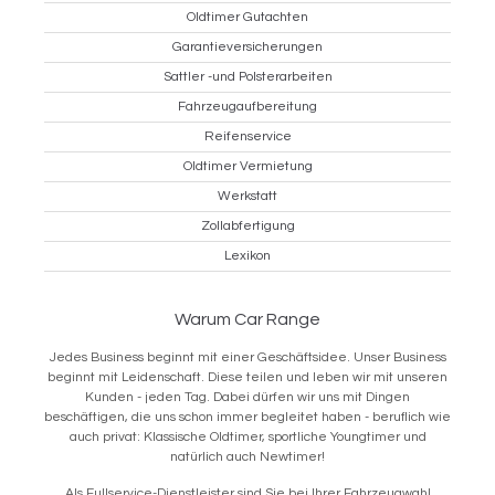
Oldtimer Gutachten
Garantieversicherungen
Sattler -und Polsterarbeiten
Fahrzeugaufbereitung
Reifenservice
Oldtimer Vermietung
Werkstatt
Zollabfertigung
Lexikon
Warum Car Range
Jedes Business beginnt mit einer Geschäftsidee. Unser Business
beginnt mit Leidenschaft. Diese teilen und leben wir mit unseren
Kunden - jeden Tag. Dabei dürfen wir uns mit Dingen
beschäftigen, die uns schon immer begleitet haben - beruflich wie
auch privat: Klassische Oldtimer, sportliche Youngtimer und
natürlich auch Newtimer!
Als Fullservice-Dienstleister sind Sie bei Ihrer Fahrzeugwahl